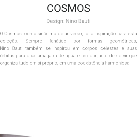
COSMOS
Design: Nino Bauti
O Cosmos, como sinônimo de universo, foi a inspiração para esta
coleção. Sempre fanático por formas geométricas,
Nino
Bauti
também se inspirou em corpos celestes e sua
órbitas para criar um
a
jarr
a
de água e um conjunto de servi
r
qu
organiza tudo
em si próprio,
em uma
coexistência
harmoniosa.