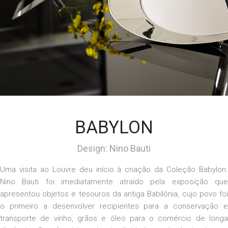
BABYLON
Design: Nino Bauti
Uma visita ao Louvre deu início à criação da Coleção
Babylon
.
Nino
Bauti
foi imediatamente atraído pela exposição qu
apresentou objetos e tesouros da antiga Babilônia, cujo povo foi
o primeiro a desenvolver recipientes para a conservação e
transporte de vinho, grãos e óleo para o comércio de longa