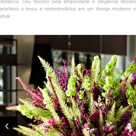
distância. Seu fascínio pela simplicidade e elegância desses
artefatos o levou a reinterpretá-los em um design moderno e
atual.