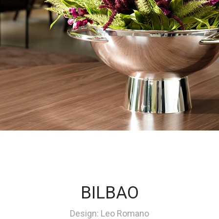
BILBAO
Design: Leo Romano