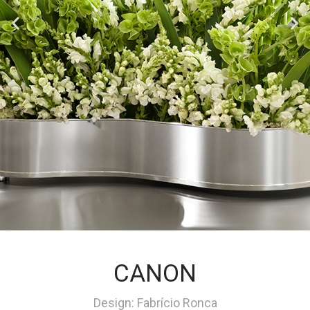
CANON
Design: Fabrício Ronca