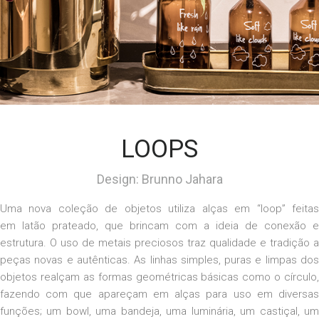
LOOPS
Design: Brunno Jahara
Uma nova coleção de objetos utiliza
alças
em “loop”
feita
em
latão prateado, que brincam com a ideia de conexão e
estrutura. O uso de metais preciosos traz qualidade e tradição a
peças novas e autênticas.
As linhas simples, puras e limpas do
objetos
realçam
as formas geométricas básicas como o círculo,
fazendo com que apareçam em alças para uso em diversas
funções; um
bowl
, uma bandeja, uma
luminária
, um castiçal, u