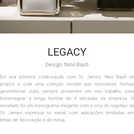
LEGACY
Design: Nino Bauti
Em sua primeira colaboração com St. James, Nino
Bauti
s
propôs a criar uma coleção versátil que recrutasse formas
geométricas sutis, sempre presentes em seu trabalho, para
homenagear a longa história de 4 décadas da empresa. O
resultado foi um monograma elegante com a cruz
d
o logotipo d
St. James impressa no metal, com aplicações ilimitadas em
linhas de decoração e
de
mesa.